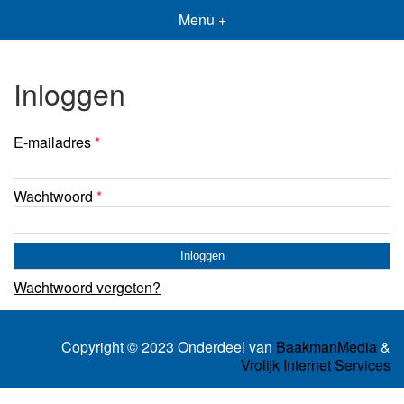
Menu +
Inloggen
E-mailadres
*
Wachtwoord
*
Wachtwoord vergeten?
Copyright © 2023 Onderdeel van
BaakmanMedia
&
Vrolijk Internet Services