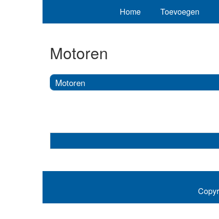
Home
Toevoegen
Motoren
Motoren
Copyr