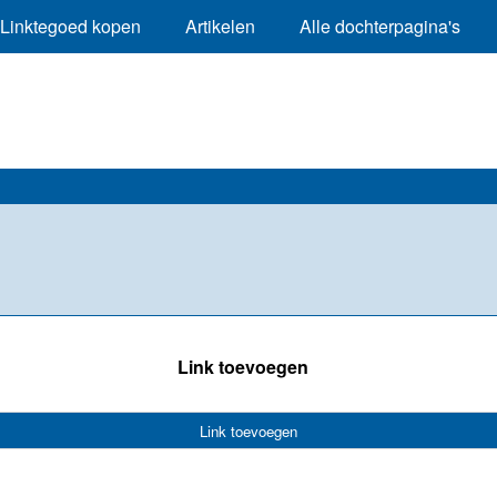
Linktegoed kopen
Artikelen
Alle dochterpagina's
Link toevoegen
Link toevoegen