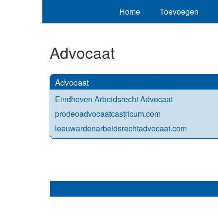
Home
Toevoegen
Advocaat
Advocaat
Eindhoven Arbeidsrecht Advocaat
prodeoadvocaatcastricum.com
leeuwardenarbeidsrechtadvocaat.com