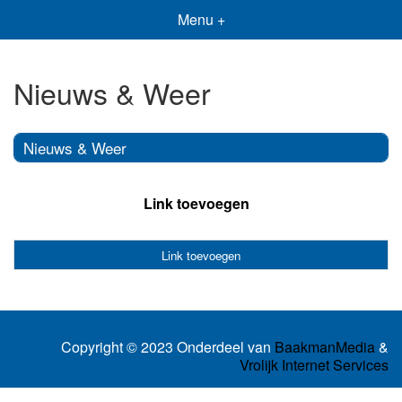
Menu +
Nieuws & Weer
Nieuws & Weer
Link toevoegen
Link toevoegen
Copyright © 2023 Onderdeel van
BaakmanMedia
&
Vrolijk Internet Services