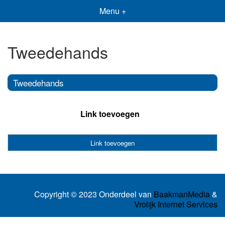
Menu +
Tweedehands
Tweedehands
Link toevoegen
Link toevoegen
Copyright © 2023 Onderdeel van
BaakmanMedia
&
Vrolijk Internet Services